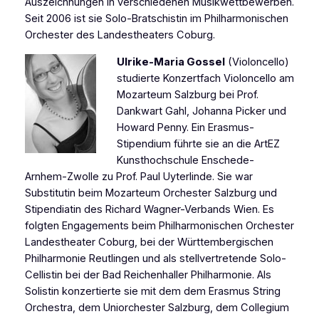
Auszeichnungen in verschiedenen Musikwettbewerben.
Seit 2006 ist sie Solo-Bratschistin im Philharmonischen
Orchester des Landestheaters Coburg.
Ulrike-Maria Gossel
(Violoncello)
studierte Konzertfach Violoncello am
Mozarteum Salzburg bei Prof.
Dankwart Gahl, Johanna Picker und
Howard Penny. Ein Erasmus-
Stipendium führte sie an die ArtEZ
Kunsthochschule Enschede-
Arnhem-Zwolle zu Prof. Paul Uyterlinde. Sie war
Substitutin beim Mozarteum Orchester Salzburg und
Stipendiatin des Richard Wagner-Verbands Wien. Es
folgten Engagements beim Philharmonischen Orchester
Landestheater Coburg, bei der Württembergischen
Philharmonie Reutlingen und als stellvertretende Solo-
Cellistin bei der Bad Reichenhaller Philharmonie. Als
Solistin konzertierte sie mit dem dem Erasmus String
Orchestra, dem Uniorchester Salzburg, dem Collegium