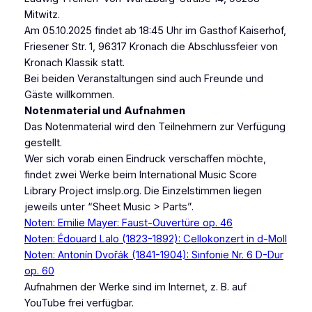
Mitwitz.
Am 05.10.2025 findet ab 18:45 Uhr im Gasthof Kaiserhof,
Friesener Str. 1, 96317 Kronach die Abschlussfeier von
Kronach Klassik statt.
Bei beiden Veranstaltungen sind auch Freunde und
Gäste willkommen.
Notenmaterial und Aufnahmen
Das Notenmaterial wird den Teilnehmern zur Verfügung
gestellt.
Wer sich vorab einen Eindruck verschaffen möchte,
findet zwei Werke beim International Music Score
Library Project imslp.org. Die Einzelstimmen liegen
jeweils unter “Sheet Music > Parts”.
Noten: Emilie Mayer: Faust-Ouvertüre op. 46
Noten: Édouard Lalo (1823-1892): Cellokonzert in d-Moll
Noten: Antonín Dvořák (1841-1904): Sinfonie Nr. 6 D-Dur
op. 60
Aufnahmen der Werke sind im Internet, z. B. auf
YouTube frei verfügbar.