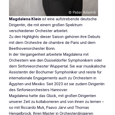
Magdalena Klein
ist eine aufstrebende deutsche
Dirigentin, die mit einem großen Spektrum
verschiedener Orchester arbeitet.
Zu den Highlights dieser Saison gehören ihre Debuts
mit dem Orchestre de chambre de Paris und dem
Beethovenorchester Bonn.
In der Vergangenheit arbeitete Magdalena mit
Orchestern wie den Düsseldorfer Symphonikern oder
dem Sinfonieorchester Wuppertal. Sie war musikalische
Assistentin der Bochumer Symphoniker und reiste für
internationale Engagements auch zu Orchestern in
Ägypten und Mexiko. Seit 2023 ist sie zudem Dirigentin
des Sinfonieorchesters Hannover.
Magdalena hatte das Glück, mit großen Dirigenten
unserer Zeit zu kollaborieren und von ihnen zu lernen –
so mit Riccardo Muti, Paavo Järvi und Thomas
Hengelbrock. Ihren Master in Orchesterdirigieren