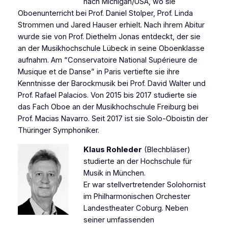
nach Michigan/USA, wo sie
Oboenunterricht bei Prof. Daniel Stolper, Prof. Linda
Strommen und Jared Hauser erhielt. Nach ihrem Abitur
wurde sie von Prof. Diethelm Jonas entdeckt, der sie
an der Musikhochschule Lübeck in seine Oboenklasse
aufnahm. Am “Conservatoire National Supérieure de
Musique et de Danse” in Paris vertiefte sie ihre
Kenntnisse der Barockmusik bei Prof. David Walter und
Prof. Rafael Palacios. Von 2015 bis 2017 studierte sie
das Fach Oboe an der Musikhochschule Freiburg bei
Prof. Macias Navarro. Seit 2017 ist sie Solo-Oboistin der
Thüringer Symphoniker.
Klaus Rohleder
(Blechbläser)
studierte an der Hochschule für
Musik in München.
Er war stellvertretender Solohornist
im Philharmonischen Orchester
Landestheater Coburg. Neben
seiner umfassenden