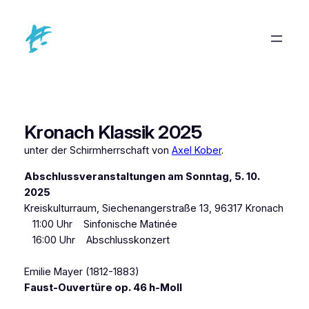
Zum
Inhalt
springen
Kronach Klassik 2025
unter der Schirmherrschaft von
Axel Kober
.
Abschlussveranstaltungen am Sonntag, 5. 10.
2025
Kreiskulturraum, Siechenangerstraße 13, 96317 Kronach
11:00 Uhr Sinfonische Matinée
16:00 Uhr Abschlusskonzert
Emilie Mayer (1812-1883)
Faust-Ouvertüre op. 46 h-Moll