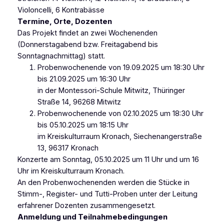
Violoncelli, 6 Kontrabässe
Termine, Orte, Dozenten
Das Projekt findet an zwei Wochenenden
(Donnerstagabend bzw. Freitagabend bis
Sonntagnachmittag) statt.
Probenwochenende von 19.09.2025 um 18:30 Uhr
bis 21.09.2025 um 16:30 Uhr
in der Montessori-Schule Mitwitz, Thüringer
Straße 14, 96268 Mitwitz
Probenwochenende von 02.10.2025 um 18:30 Uhr
bis 05.10.2025 um 18:15 Uhr
im Kreiskulturraum Kronach, Siechenangerstraße
13, 96317 Kronach
Konzerte am Sonntag, 05.10.2025 um 11 Uhr und um 16
Uhr im Kreiskulturraum Kronach.
An den Probenwochenenden werden die Stücke in
Stimm-, Register- und Tutti-Proben unter der Leitung
erfahrener Dozenten zusammengesetzt.
Anmeldung und Teilnahmebedingungen