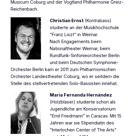
Musicum Coburg und der Vogtland Philharmonie Greiz-
Reichenbach.
Christian Ernst
(Kontrabass)
studierte an der Musikhochschule
“Franz Liszt” in Weimar.
Nach Engagements beim
Nationaltheater Weimar, beim
Rundfunk-Sinfonieorchester Berlin
und beim Deutschen Symphonie-
Orchester Berlin kam er 2011 zum Philharmonischen
Orchester Landestheater Coburg, wo er seitdem die
Stelle des stellvertretenden Solo-Bassisten innehat.
Maria Fernanda Hernández
(Holzbläser) studierte schon als
Jugendliche am Konservatorium
“Emil Friedmann” in Caracas. Mit 15
Jahren war sie Stipendiatin des
“Interlochen Center of The Arts”