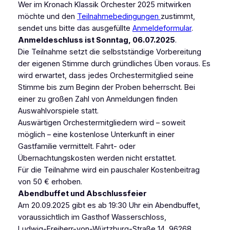
Wer im Kronach Klassik Orchester 2025 mitwirken
möchte und den
Teilnahmebedingungen
zustimmt,
sendet uns bitte das ausgefüllte
Anmeldeformular
.
Anmeldeschluss ist Sonntag, 06.07.2025
.
Die Teilnahme setzt die selbstständige Vorbereitung
der eigenen Stimme durch gründliches Üben voraus. Es
wird erwartet, dass jedes Orchestermitglied seine
Stimme bis zum Beginn der Proben beherrscht. Bei
einer zu großen Zahl von Anmeldungen finden
Auswahlvorspiele statt.
Auswärtigen Orchestermitgliedern wird – soweit
möglich – eine kostenlose Unterkunft in einer
Gastfamilie vermittelt. Fahrt- oder
Übernachtungskosten werden nicht erstattet.
Für die Teilnahme wird ein pauschaler Kostenbeitrag
von 50 € erhoben.
Abendbuffet und Abschlussfeier
Am 20.09.2025 gibt es ab 19:30 Uhr ein Abendbuffet,
voraussichtlich im Gasthof Wasserschloss,
Ludwig-Freiherr-von-Würtzburg-Straße 14, 96268