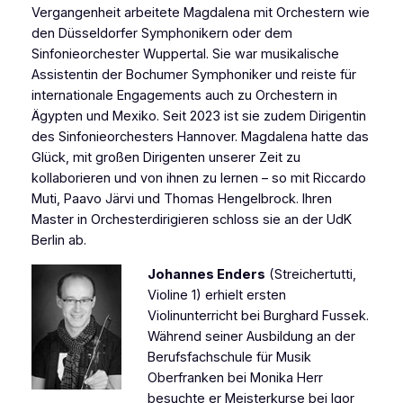
Vergangenheit arbeitete Magdalena mit Orchestern wie
den Düsseldorfer Symphonikern oder dem
Sinfonieorchester Wuppertal. Sie war musikalische
Assistentin der Bochumer Symphoniker und reiste für
internationale Engagements auch zu Orchestern in
Ägypten und Mexiko. Seit 2023 ist sie zudem Dirigentin
des Sinfonieorchesters Hannover. Magdalena hatte das
Glück, mit großen Dirigenten unserer Zeit zu
kollaborieren und von ihnen zu lernen – so mit Riccardo
Muti, Paavo Järvi und Thomas Hengelbrock. Ihren
Master in Orchesterdirigieren schloss sie an der UdK
Berlin ab.
Johannes Enders
(Streichertutti,
Violine 1) erhielt ersten
Violinunterricht bei Burghard Fussek.
Während seiner Ausbildung an der
Berufsfachschule für Musik
Oberfranken bei Monika Herr
besuchte er Meisterkurse bei Igor