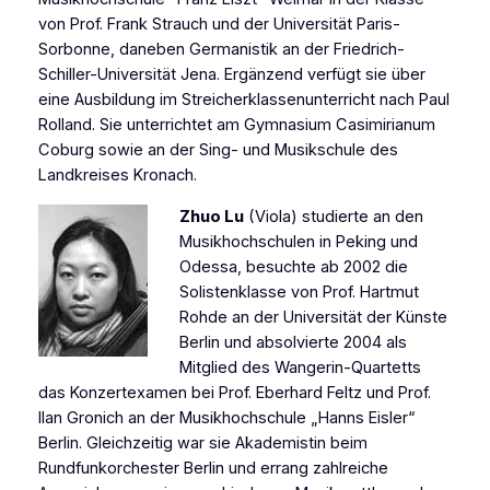
von Prof. Frank Strauch und der Universität Paris-
Sorbonne, daneben Germanistik an der Friedrich-
Schiller-Universität Jena. Ergänzend verfügt sie über
eine Ausbildung im Streicherklassenunterricht nach Paul
Rolland. Sie unterrichtet am Gymnasium Casimirianum
Coburg sowie an der Sing- und Musikschule des
Landkreises Kronach.
Zhuo Lu
(Viola) studierte an den
Musikhochschulen in Peking und
Odessa, besuchte ab 2002 die
Solistenklasse von Prof. Hartmut
Rohde an der Universität der Künste
Berlin und absolvierte 2004 als
Mitglied des Wangerin-Quartetts
das Konzertexamen bei Prof. Eberhard Feltz und Prof.
Ilan Gronich an der Musikhochschule „Hanns Eisler“
Berlin. Gleichzeitig war sie Akademistin beim
Rundfunkorchester Berlin und errang zahlreiche