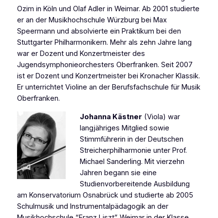
Ozim in Köln und Olaf Adler in Weimar. Ab 2001 studierte
er an der Musikhochschule Würzburg bei Max
Speermann und absolvierte ein Praktikum bei den
Stuttgarter Philharmonikern. Mehr als zehn Jahre lang
war er Dozent und Konzertmeister des
Jugendsymphonieorchesters Oberfranken. Seit 2007
ist er Dozent und Konzertmeister bei Kronacher Klassik.
Er unterrichtet Violine an der Berufsfachschule für Musik
Oberfranken.
Johanna Kästner
(Viola) war
langjähriges Mitglied sowie
Stimmführerin in der Deutschen
Streicherphilharmonie unter Prof.
Michael Sanderling. Mit vierzehn
Jahren begann sie eine
Studienvorbereitende Ausbildung
am Konservatorium Osnabrück und studierte ab 2005
Schulmusik und Instrumentalpädagogik an der
Musikhochschule “Franz Liszt” Weimar in der Klasse