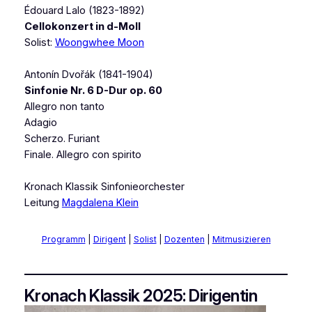
Édouard Lalo (1823-1892)
Cellokonzert in d-Moll
Solist:
Woongwhee Moon
Antonín Dvořák (1841-1904)
Sinfonie Nr. 6 D-Dur op. 60
Allegro non tanto
Adagio
Scherzo. Furiant
Finale. Allegro con spirito
Kronach Klassik Sinfonieorchester
Leitung
Magdalena Klein
Programm
|
Dirigent
|
Solist
|
Dozenten
|
Mitmusizieren
Kronach Klassik 2025: Dirigentin