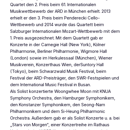
Quartet den 2. Preis beim 61. Internationalen
Musikwettbewerb der ARD in München erhielt. 2013
erhielt er den 3. Preis beim Penderecki Cello-
Wettbewerb und 2014 wurde das Quartett beim
Salzburger Internationalen Mozart-Wettbewerb mit dem
1. Preis ausgezeichnet. Mit dem Quartett gab er
Konzerte in der Carnegie Hall (New York), Kölner
Philharmonie, Berliner Philharmonie, Wigmore Hall
(London) sowie im Herkulessaal (München), Wiener
Musikverein, Konzerthaus Wien, derSuntory Hall
(Tokyo), beim Schwarzwald Musik Festival, beim
Festival der ARD-Preisträger, den SWR-Festspielen und
dem International Music Festival in Busan.
Als Solist konzertierte Woongwhee Moon mit KNUA
Symphony Orchestra, den Hamburger Symphonikern,
den Konstanzer Symphonikern, den Seong-Nam
Philharmonikern und dem Si-Heung Philharmonic
Orchestra. Außerdem gab er als Solist Konzerte u. a. bei
„Stars von Morgen“, einer Konzertreihe im Rathaus