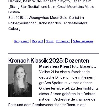
Harburg, beim WCRP Konzert in Kyoto, Japan, beim
„Rising Star Recital“ und beim Great Mountains Music
Festival.
Seit 2018 ist Woongwhee Moon Solo-Cellist im
Philharmonischen Orchester des Landestheaters
Coburg.
Programm
|
Dirigent
|
Solist
|
Dozenten
|
Mitmusizieren
Kronach Klassik 2025: Dozenten
Magdalena Klein
(Tutti, Bläsertutti,
Violine 2) ist eine aufstrebende
deutsche Dirigentin, die mit einem
großen Spektrum verschiedener
Orchester arbeitet. Zu den Highlights
dieser Saison gehören ihre Debuts
mit dem Orchestre de chambre de
Paris und dem Beethovenorchester Bonn. In der