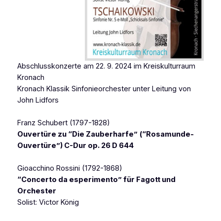
Abschlusskonzerte am 22. 9. 2024 im Kreiskulturraum
Kronach
Kronach Klassik Sinfonieorchester unter Leitung von
John Lidfors
Franz Schubert (1797-1828)
Ouvertüre zu “Die Zauberharfe”
(“Rosamunde-
Ouvertüre”) C-Dur op. 26 D 644
Gioacchino Rossini (1792-1868)
“Concerto da esperimento” für Fagott und
Orchester
Solist: Victor König