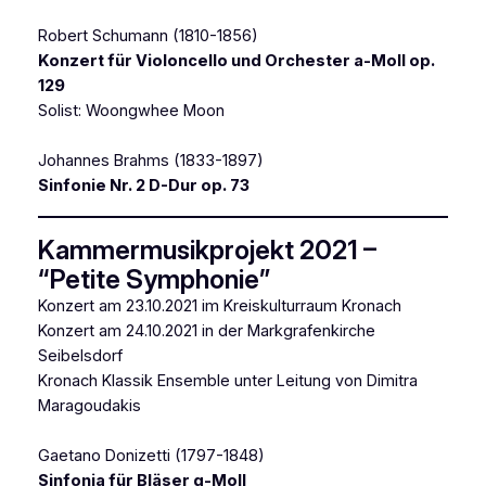
Robert Schumann (1810-1856)
Konzert für Violoncello und Orchester a-Moll op.
129
Solist: Woongwhee Moon
Johannes Brahms (1833-1897)
Sinfonie Nr. 2 D-Dur op. 73
Kammermusikprojekt 2021 –
“Petite Symphonie”
Konzert am 23.10.2021 im Kreiskulturraum Kronach
Konzert am 24.10.2021 in der Markgrafenkirche
Seibelsdorf
Kronach Klassik Ensemble unter Leitung von Dimitra
Maragoudakis
Gaetano Donizetti (1797-1848)
Sinfonia für Bläser g-Moll