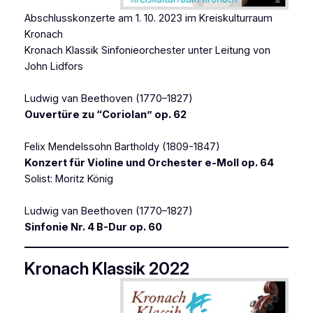
Abschlusskonzerte am 1. 10. 2023 im Kreiskulturraum
Kronach
Kronach Klassik Sinfonieorchester unter Leitung von
John Lidfors
Ludwig van Beethoven (1770–1827)
Ouvertüre zu “Coriolan” op. 62
Felix Mendelssohn Bartholdy (1809-1847)
Konzert für Violine und Orchester e-Moll op. 64
Solist: Moritz König
Ludwig van Beethoven (1770–1827)
Sinfonie Nr. 4 B-Dur op. 60
Kronach Klassik 2022