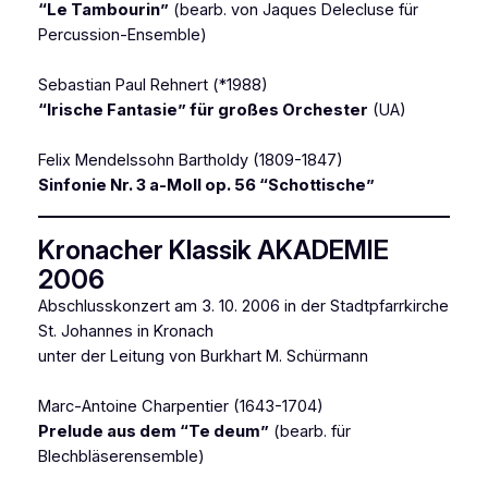
“Le Tambourin”
(bearb. von Jaques Delecluse für
Percussion-Ensemble)
Sebastian Paul Rehnert (*1988)
“Irische Fantasie” für großes Orchester
(UA)
Felix Mendelssohn Bartholdy (1809-1847)
Sinfonie Nr. 3 a-Moll op. 56 “Schottische”
Kronacher Klassik AKADEMIE
2006
Abschlusskonzert am 3. 10. 2006 in der Stadtpfarrkirche
St. Johannes in Kronach
unter der Leitung von Burkhart M. Schürmann
Marc-Antoine Charpentier (1643-1704)
Prelude aus dem “Te deum”
(bearb. für
Blechbläserensemble)