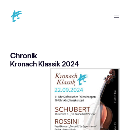
Zum
Inhalt
springen
Chronik
Kronach Klassik 2024