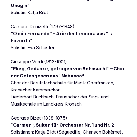
Onegin”
Solistin: Katja Bildt
Gaetano Donizetti (1797-1848)
“O mio Fernando” – Arie der Leonora aus “La
Favorita”
Solistin: Eva Schuster
Giuseppe Verdi (1813-1901)
“Flieg, Gedanke, getragen von Sehnsucht” – Chor
der Gefangenen aus “Nabucco”
Chor der Berufsfachschule für Musik Oberfranken,
Kronacher Kammerchor
Liederhort Buchbach, Frauenchor der Sing- und
Musikschule im Landkreis Kronach
Georges Bizet (1838-1875)
“Carmen”, Suiten für Orchester Nr. 1 und Nr. 2
Solistinnen: Katja Bildt
(Séguedille, Chanson Bohème)
,