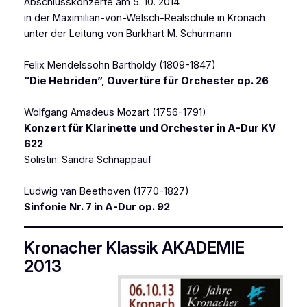
Abschlusskonzerte am 5. 10. 2014
in der Maximilian-von-Welsch-Realschule in Kronach
unter der Leitung von Burkhart M. Schürmann
Felix Mendelssohn Bartholdy (1809-1847)
“Die Hebriden”, Ouvertüre für Orchester op. 26
Wolfgang Amadeus Mozart (1756-1791)
Konzert für Klarinette und Orchester in A-Dur KV
622
Solistin: Sandra Schnappauf
Ludwig van Beethoven (1770-1827)
Sinfonie Nr. 7 in A-Dur op. 92
Kronacher Klassik AKADEMIE
2013