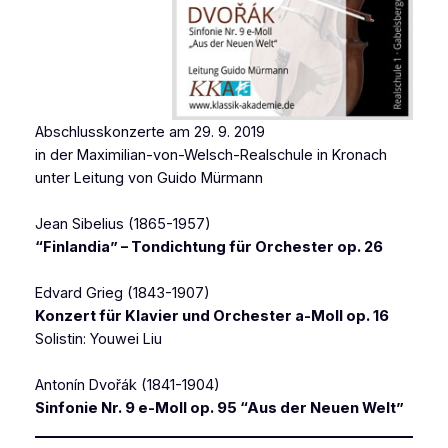
Abschlusskonzerte am 29. 9. 2019
in der Maximilian-von-Welsch-Realschule in Kronach
unter Leitung von Guido Mürmann
Jean Sibelius (1865-1957)
“Finlandia” – Tondichtung für Orchester op. 26
Edvard Grieg (1843-1907)
Konzert für Klavier und Orchester a-Moll op. 16
Solistin: Youwei Liu
Antonín Dvořák (1841-1904)
Sinfonie Nr. 9 e-Moll op. 95 “Aus der Neuen Welt”