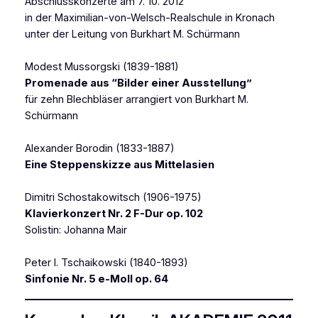
Abschlusskonzerte am 7. 10. 2012
in der Maximilian-von-Welsch-Realschule in Kronach
unter der Leitung von Burkhart M. Schürmann
Modest Mussorgski (1839-1881)
Promenade aus “Bilder einer Ausstellung”
für zehn Blechbläser arrangiert von Burkhart M.
Schürmann
Alexander Borodin (1833-1887)
Eine Steppenskizze aus Mittelasien
Dimitri Schostakowitsch (1906-1975)
Klavierkonzert Nr. 2 F-Dur op. 102
Solistin: Johanna Mair
Peter I. Tschaikowski (1840-1893)
Sinfonie Nr. 5 e-Moll op. 64