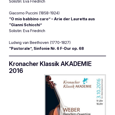
Solistin: Eva Friedrich
Giacomo Puccini (1858-1924)
“O mio babbino caro” – Arie der Lauretta aus
“Gianni Schicchi”
Solistin: Eva Friedrich
Ludwig van Beethoven (1770-1827)
“Pastorale”, Sinfonie Nr. 6 F-Dur op. 68
Kronacher Klassik AKADEMIE
2016