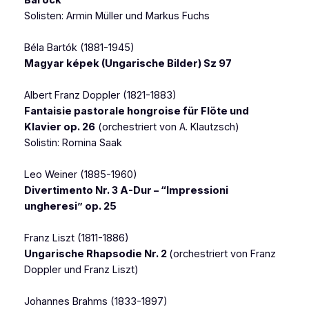
Solisten: Armin Müller und Markus Fuchs
Béla Bartók (1881-1945)
Magyar képek (Ungarische Bilder) Sz 97
Albert Franz Doppler (1821-1883)
Fantaisie pastorale hongroise für Flöte und
Klavier op. 26
(orchestriert von A. Klautzsch)
Solistin: Romina Saak
Leo Weiner (1885-1960)
Divertimento Nr. 3 A-Dur – “Impressioni
ungheresi” op. 25
Franz Liszt (1811-1886)
Ungarische Rhapsodie Nr. 2
(orchestriert von Franz
Doppler und Franz Liszt)
Johannes Brahms (1833-1897)