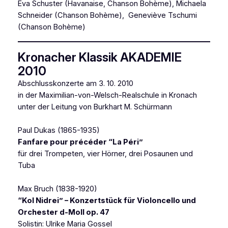
Eva Schuster
(Havanaise, Chanson Bohème)
, Michaela
Schneider
(Chanson Bohème)
, Geneviève Tschumi
(Chanson Bohème)
Kronacher Klassik AKADEMIE
2010
Abschlusskonzerte am 3. 10. 2010
in der Maximilian-von-Welsch-Realschule in Kronach
unter der Leitung von Burkhart M. Schürmann
Paul Dukas (1865-1935)
Fanfare pour précéder “La Péri”
für drei Trompeten, vier Hörner, drei Posaunen und
Tuba
Max Bruch (1838-1920)
“Kol Nidrei” – Konzertstück für Violoncello und
Orchester d-Moll op. 47
Solistin: Ulrike Maria Gossel