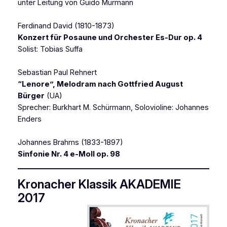
unter Leitung von Guido Mürmann
Ferdinand David (1810-1873)
Konzert für Posaune und Orchester Es-Dur op. 4
Solist: Tobias Suffa
Sebastian Paul Rehnert
“Lenore”, Melodram nach Gottfried August
Bürger
(UA)
Sprecher: Burkhart M. Schürmann, Solovioline: Johannes
Enders
Johannes Brahms (1833-1897)
Sinfonie Nr. 4 e-Moll op. 98
Kronacher Klassik AKADEMIE
2017