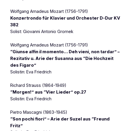
Wolfgang Amadeus Mozart (1756-1791)
Konzertrondo für Klavier und Orchester D-Dur KV
382
Solist: Giovanni Antonio Gromek
Wolfgang Amadeus Mozart (1756-1791)
“Giunse alfin il mo
m
ento… Deh vieni, non tardar” –
Rezitativ u. Arie der Susanna aus “Die Hochzeit
des Figaro”
Solistin: Eva Friedrich
Richard Strauss (1864-1949)
“Morgen!” aus “Vier Lieder” op.27
Solistin: Eva Friedrich
Pietro Mascagni (1863-1945)
“Son pochi fiori” – Arie der Suzel aus “Freund
Fritz”