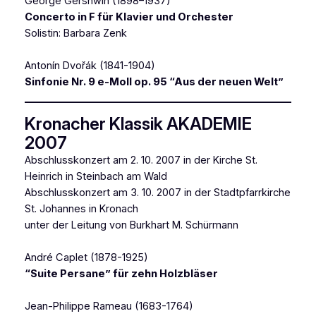
George Gershwin (1898–1937)
Concerto in F für Klavier und Orchester
Solistin: Barbara Zenk
Antonín Dvořák (1841-1904)
Sinfonie Nr. 9 e-Moll op. 95 “Aus der neuen Welt”
Kronacher Klassik AKADEMIE
2007
Abschlusskonzert am 2. 10. 2007 in der Kirche St.
Heinrich in Steinbach am Wald
Abschlusskonzert am 3. 10. 2007 in der Stadtpfarrkirche
St. Johannes in Kronach
unter der Leitung von Burkhart M. Schürmann
André Caplet (1878-1925)
“Suite Persane” für zehn Holzbläser
Jean-Philippe Rameau (1683-1764)