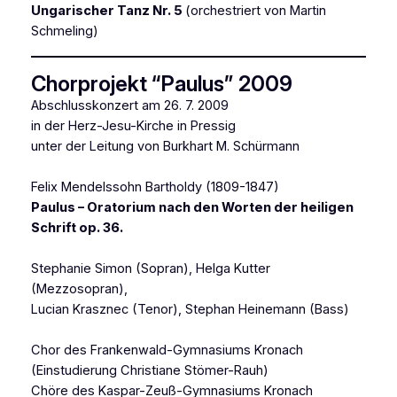
Ungarischer Tanz Nr. 5
(orchestriert von Martin
Schmeling)
Chorprojekt “Paulus” 2009
Abschlusskonzert am 26. 7. 2009
in der Herz-Jesu-Kirche in Pressig
unter der Leitung von Burkhart M. Schürmann
Felix Mendelssohn Bartholdy (1809-1847)
Paulus – Oratorium nach den Worten der heiligen
Schrift op. 36.
Stephanie Simon
(Sopran)
, Helga Kutter
(Mezzosopran)
,
Lucian Krasznec
(Tenor)
, Stephan Heinemann
(Bass)
Chor des Frankenwald-Gymnasiums Kronach
(Einstudierung Christiane Stömer-Rauh)
Chöre des Kaspar-Zeuß-Gymnasiums Kronach