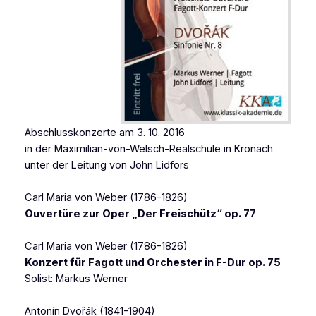
Abschlusskonzerte am 3. 10. 2016
in der Maximilian-von-Welsch-Realschule in Kronach
unter der Leitung von John Lidfors
Carl Maria von Weber (1786-1826)
Ouvertüre zur Oper „Der Freischütz“ op. 77
Carl Maria von Weber (1786-1826)
Konzert für Fagott und Orchester in F-Dur op. 75
Solist: Markus Werner
Antonín Dvořák (1841-1904)