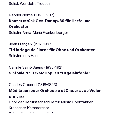
Solist: Wendelin Treutlein
Gabriel Pierné (1863-1937)
Konzertstück Ges-Dur op. 39 für Harfe und
Orchester
Solistin: Anna-Maria Frankenberger
Jean Françaix (1912-1997)
“L’Horloge de Flore” für Oboe und Orchester
Solistin: Ines Hauer
Camille Saint-Saëns (1835-1921)
Sinfonie Nr. 3 c-Moll op. 78 “Orgelsinfonie”
Charles Gounod (1818-1893)
Méditation pour Orchestre et Chœur avec Violon
principal
Chor der Berufsfachschule für Musik Oberfranken
Kronacher Kammerchor