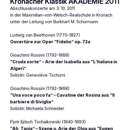
Kronacher Klassik AKADEMIE 2011
Abschlusskonzerte am 3. 10. 2011
in der Maximilian-von-Welsch-Realschule in Kronach
unter der Leitung von Burkhart M. Schürmann
Ludwig van Beethoven (1770-1827)
Ouvertüre zur Oper “Fidelio” op. 72a
Gioachino Rossini (1792-1868)
“Cruda sorte” – Arie der Isabella aus “L’Italiana in
Algeri”
Solistin: Geneviève Tschumi
Gioachino Rossini (1792-1868)
“Una voce poco fa” – Cavatine der Rosina aus “Il
barbiere di Siviglia”
Solistin: Michaela Schneider
Pjotr Iljitsch Tschaikowski (1840-1893)
“Ah, Tanja” – Szene u. Arie der Olga aus “Eugen