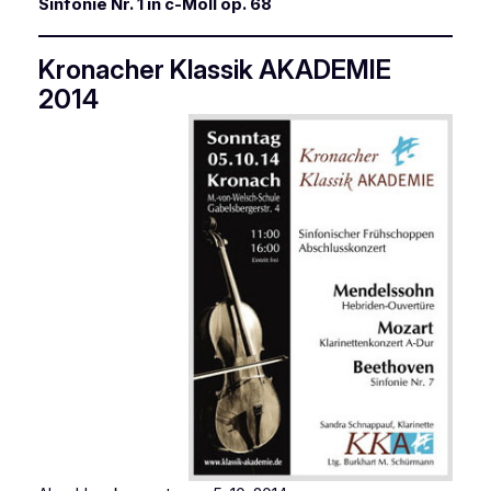
Sinfonie Nr. 1 in c-Moll op. 68
Kronacher Klassik AKADEMIE
2014