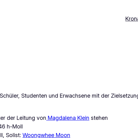
Kron
ür Schüler, Studenten und Erwachsene mit der Zielsetzung
er der Leitung von
Magdalena Klein
stehen
46 h-Moll
l, Solist:
Woongwhee Moon