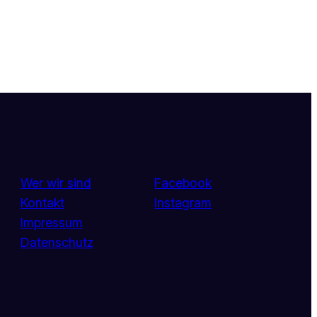
tagram
acebook
Wer wir sind
Facebook
Kontakt
Instagram
Impressum
Datenschutz