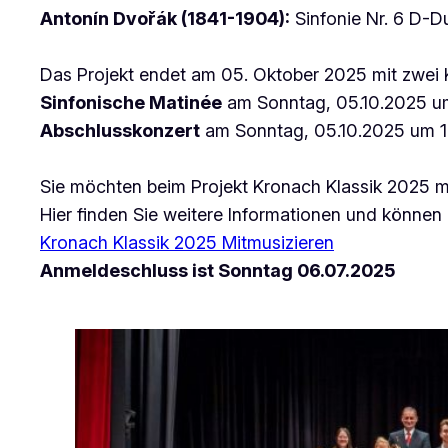
Antonín Dvořák (1841-1904):
Sinfonie Nr. 6 D-D
Das Projekt endet am 05. Oktober 2025 mit zwei K
Sinfonische Matinée
am Sonntag, 05.10.2025 um
Abschlusskonzert
am Sonntag, 05.10.2025 um 1
Sie möchten beim Projekt Kronach Klassik 2025 m
Hier finden Sie weitere Informationen und können
Kronach Klassik 2025 Mitmusizieren
Anmeldeschluss ist Sonntag 06.07.2025