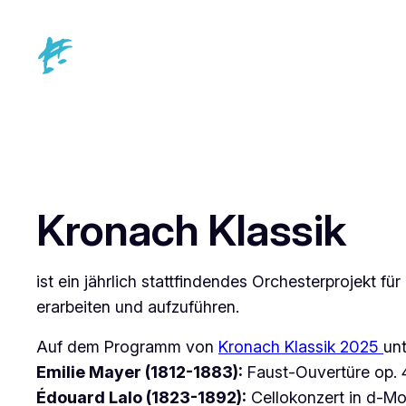
Zum
Inhalt
springen
Kronach Klassik
ist ein jährlich stattfindendes Orchesterprojekt f
erarbeiten und aufzuführen.
Auf dem Programm von
Kronach Klassik 2025
unt
Emilie Mayer (1812-1883):
Faust-Ouvertüre op. 
Édouard Lalo (1823-1892):
Cellokonzert in d-Mol