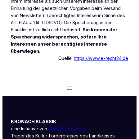
Ihrem Interesse als auch unserem Interesse an der
Einhaltung der gesetzlichen Vorgaben beim Versand
von Newslettern (berechtigtes Interesse im Sinne des
Art. 6 Abs. 1 lit. f DSGVO). Die Speicherung in der
Blacklist ist zeitlich nicht befristet.
Sie können der
Speicherung widersprechen, sofern Ihre
Interessen unser berechtigtes Interesse
überwiegen.
Quelle:
https://www.e-recht24.de
KRONACH KLASSIK
eine Initiative von
KRONACH Creativ
Träger des Kultur-Förderpreises des Landkreises