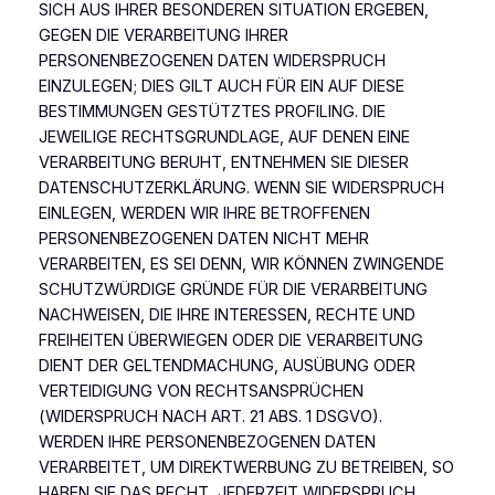
SICH AUS IHRER BESONDEREN SITUATION ERGEBEN,
GEGEN DIE VERARBEITUNG IHRER
PERSONENBEZOGENEN DATEN WIDERSPRUCH
EINZULEGEN; DIES GILT AUCH FÜR EIN AUF DIESE
BESTIMMUNGEN GESTÜTZTES PROFILING. DIE
JEWEILIGE RECHTSGRUNDLAGE, AUF DENEN EINE
VERARBEITUNG BERUHT, ENTNEHMEN SIE DIESER
DATENSCHUTZERKLÄRUNG. WENN SIE WIDERSPRUCH
EINLEGEN, WERDEN WIR IHRE BETROFFENEN
PERSONENBEZOGENEN DATEN NICHT MEHR
VERARBEITEN, ES SEI DENN, WIR KÖNNEN ZWINGENDE
SCHUTZWÜRDIGE GRÜNDE FÜR DIE VERARBEITUNG
NACHWEISEN, DIE IHRE INTERESSEN, RECHTE UND
FREIHEITEN ÜBERWIEGEN ODER DIE VERARBEITUNG
DIENT DER GELTENDMACHUNG, AUSÜBUNG ODER
VERTEIDIGUNG VON RECHTSANSPRÜCHEN
(WIDERSPRUCH NACH ART. 21 ABS. 1 DSGVO).
WERDEN IHRE PERSONENBEZOGENEN DATEN
VERARBEITET, UM DIREKTWERBUNG ZU BETREIBEN, SO
HABEN SIE DAS RECHT, JEDERZEIT WIDERSPRUCH