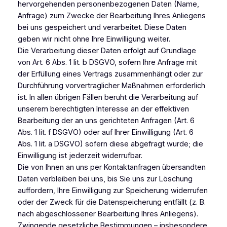
hervorgehenden personenbezogenen Daten (Name,
Anfrage) zum Zwecke der Bearbeitung Ihres Anliegens
bei uns gespeichert und verarbeitet. Diese Daten
geben wir nicht ohne Ihre Einwilligung weiter.
Die Verarbeitung dieser Daten erfolgt auf Grundlage
von Art. 6 Abs. 1 lit. b DSGVO, sofern Ihre Anfrage mit
der Erfüllung eines Vertrags zusammenhängt oder zur
Durchführung vorvertraglicher Maßnahmen erforderlich
ist. In allen übrigen Fällen beruht die Verarbeitung auf
unserem berechtigten Interesse an der effektiven
Bearbeitung der an uns gerichteten Anfragen (Art. 6
Abs. 1 lit. f DSGVO) oder auf Ihrer Einwilligung (Art. 6
Abs. 1 lit. a DSGVO) sofern diese abgefragt wurde; die
Einwilligung ist jederzeit widerrufbar.
Die von Ihnen an uns per Kontaktanfragen übersandten
Daten verbleiben bei uns, bis Sie uns zur Löschung
auffordern, Ihre Einwilligung zur Speicherung widerrufen
oder der Zweck für die Datenspeicherung entfällt (z. B.
nach abgeschlossener Bearbeitung Ihres Anliegens).
Zwingende gesetzliche Bestimmungen – insbesondere