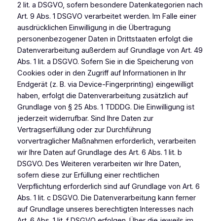
2 lit. a DSGVO, sofern besondere Datenkategorien nach
Art. 9 Abs. 1 DSGVO verarbeitet werden. Im Falle einer
ausdrücklichen Einwilligung in die Übertragung
personenbezogener Daten in Drittstaaten erfolgt die
Datenverarbeitung außerdem auf Grundlage von Art. 49
Abs. 1 lit. a DSGVO. Sofern Sie in die Speicherung von
Cookies oder in den Zugriff auf Informationen in Ihr
Endgerät (z. B. via Device-Fingerprinting) eingewilligt
haben, erfolgt die Datenverarbeitung zusätzlich auf
Grundlage von § 25 Abs. 1 TDDDG. Die Einwilligung ist
jederzeit widerrufbar. Sind Ihre Daten zur
Vertragserfüllung oder zur Durchführung
vorvertraglicher Maßnahmen erforderlich, verarbeiten
wir Ihre Daten auf Grundlage des Art. 6 Abs. 1 lit. b
DSGVO. Des Weiteren verarbeiten wir Ihre Daten,
sofern diese zur Erfüllung einer rechtlichen
Verpflichtung erforderlich sind auf Grundlage von Art. 6
Abs. 1 lit. c DSGVO. Die Datenverarbeitung kann ferner
auf Grundlage unseres berechtigten Interesses nach
Art. 6 Abs. 1 lit. f DSGVO erfolgen. Über die jeweils im