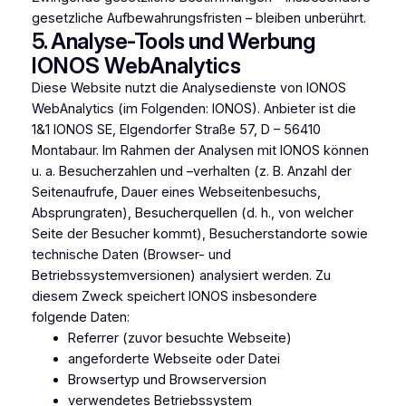
gesetzliche Aufbewahrungsfristen – bleiben unberührt.
5. Analyse-Tools und Werbung
IONOS WebAnalytics
Diese Website nutzt die Analysedienste von IONOS
WebAnalytics (im Folgenden: IONOS). Anbieter ist die
1&1 IONOS SE, Elgendorfer Straße 57, D – 56410
Montabaur. Im Rahmen der Analysen mit IONOS können
u. a. Besucherzahlen und –verhalten (z. B. Anzahl der
Seitenaufrufe, Dauer eines Webseitenbesuchs,
Absprungraten), Besucherquellen (d. h., von welcher
Seite der Besucher kommt), Besucherstandorte sowie
technische Daten (Browser- und
Betriebssystemversionen) analysiert werden. Zu
diesem Zweck speichert IONOS insbesondere
folgende Daten:
Referrer (zuvor besuchte Webseite)
angeforderte Webseite oder Datei
Browsertyp und Browserversion
verwendetes Betriebssystem