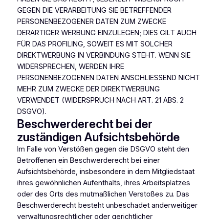
GEGEN DIE VERARBEITUNG SIE BETREFFENDER
PERSONENBEZOGENER DATEN ZUM ZWECKE
DERARTIGER WERBUNG EINZULEGEN; DIES GILT AUCH
FÜR DAS PROFILING, SOWEIT ES MIT SOLCHER
DIREKTWERBUNG IN VERBINDUNG STEHT. WENN SIE
WIDERSPRECHEN, WERDEN IHRE
PERSONENBEZOGENEN DATEN ANSCHLIESSEND NICHT
MEHR ZUM ZWECKE DER DIREKTWERBUNG
VERWENDET (WIDERSPRUCH NACH ART. 21 ABS. 2
DSGVO).
Beschwerde­recht bei der
zuständigen Aufsichts­behörde
Im Falle von Verstößen gegen die DSGVO steht den
Betroffenen ein Beschwerderecht bei einer
Aufsichtsbehörde, insbesondere in dem Mitgliedstaat
ihres gewöhnlichen Aufenthalts, ihres Arbeitsplatzes
oder des Orts des mutmaßlichen Verstoßes zu. Das
Beschwerderecht besteht unbeschadet anderweitiger
verwaltungsrechtlicher oder gerichtlicher